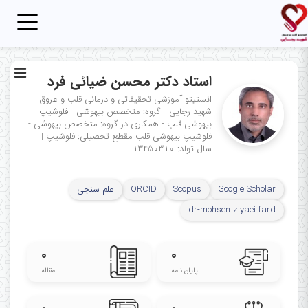
Toggle
igation
استاد دکتر محسن ضیائی فرد
انستیتو آموزشی تحقیقاتی و درمانی قلب و عروق
شهید رجایی - گروه: متخصص بیهوشی - فلوشیپ
بیهوشی قلب - همکاری در گروه: متخصص بیهوشی -
فلوشیپ بیهوشی قلب
مقطع تحصیلی: فلوشیپ
|
سال تولد: ۱۳۴۵۰۳۱۰
|
Google Scholar
Scopus
ORCID
علم سنجی
dr-mohsen ziyaei fard
۰
۰
پایان نامه
مقاله